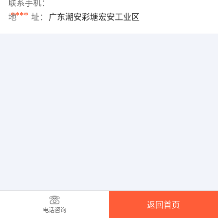
联系手机：
****
地 址：
广东潮安彩塘宏安工业区
返回首页
电话咨询