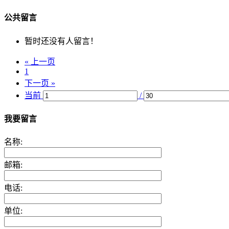
公共留言
暂时还没有人留言！
« 上一页
1
下一页 »
当前
/
我要留言
名称:
邮箱:
电话:
单位: