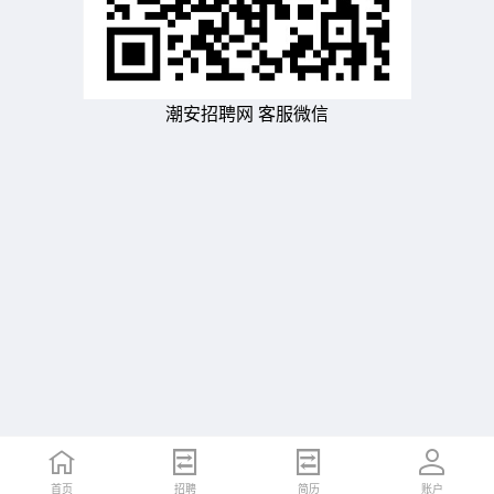
潮安招聘网 客服微信
首页
招聘
简历
账户