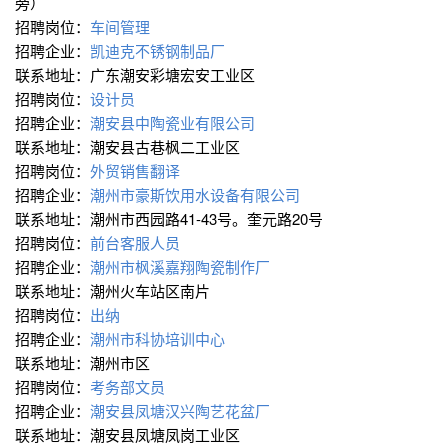
旁）
招聘岗位：
车间管理
招聘企业：
凯迪克不锈钢制品厂
联系地址：广东潮安彩塘宏安工业区
招聘岗位：
设计员
招聘企业：
潮安县中陶瓷业有限公司
联系地址：潮安县古巷枫二工业区
招聘岗位：
外贸销售翻译
招聘企业：
潮州市豪斯饮用水设备有限公司
联系地址：潮州市西园路41-43号。奎元路20号
招聘岗位：
前台客服人员
招聘企业：
潮州市枫溪嘉翔陶瓷制作厂
联系地址：潮州火车站区南片
招聘岗位：
出纳
招聘企业：
潮州市科协培训中心
联系地址：潮州市区
招聘岗位：
考务部文员
招聘企业：
潮安县凤塘汉兴陶艺花盆厂
联系地址：潮安县凤塘凤岗工业区