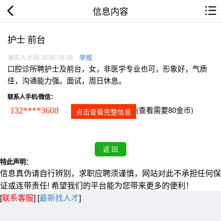
信息内容
护士 前台
潮安人才网 2026.08.08
举报
口腔诊所聘护士及前台，女，非医学专业也可，形象好，气质
佳，沟通能力强。面试，周日休息。
联系人手机/微信：
(查看需要80金币)
132****3608
点击查看完整信息
特此声明：
信息真伪请自行辨别，求职应聘须谨慎，网站对此不承担任何保
证或连带责任! 希望我们的平台能为您带来更多的便利！
[
联系客服
]
[
最新找人才
]