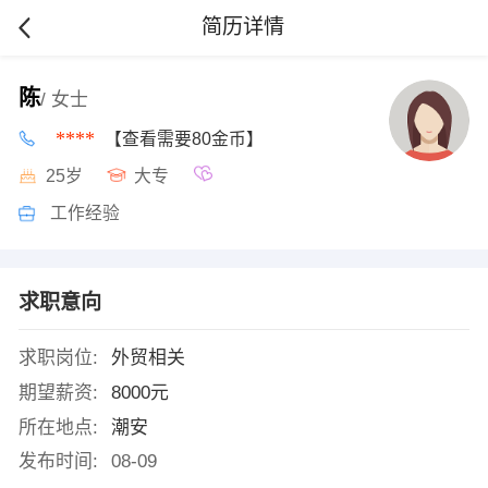
简历详情
陈
/ 女士
****
【查看需要80金币】
25岁
大专
工作经验
求职意向
求职岗位:
外贸相关
期望薪资:
8000元
所在地点:
潮安
发布时间:
08-09