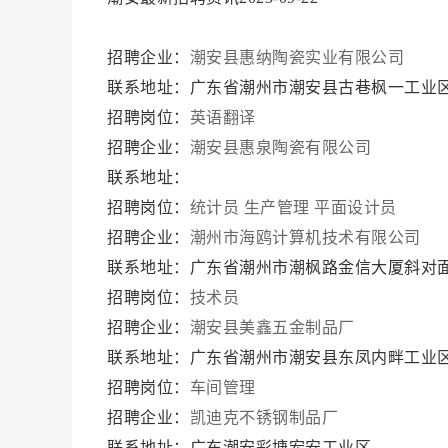
招聘企业：
潮安县惠纳陶瓷实业有限公司
联系地址：广东省潮州市潮安县古巷枫一工业
招聘岗位：
英语翻译
招聘企业：
潮安县惠泉陶瓷有限公司
联系地址：
招聘岗位：
统计员
生产管理
平面设计员
招聘企业：
潮州市海鸥计算机技术有限公司
联系地址：广东省潮州市潮枫路金信大厦斜对
招聘岗位：
技术员
招聘企业：
潮安县美鑫五金制品厂
联系地址：广东省潮州市潮安县东凤内畔工业
招聘岗位：
车间管理
招聘企业：
凯迪克不锈钢制品厂
联系地址：广东潮安彩塘宏安工业区