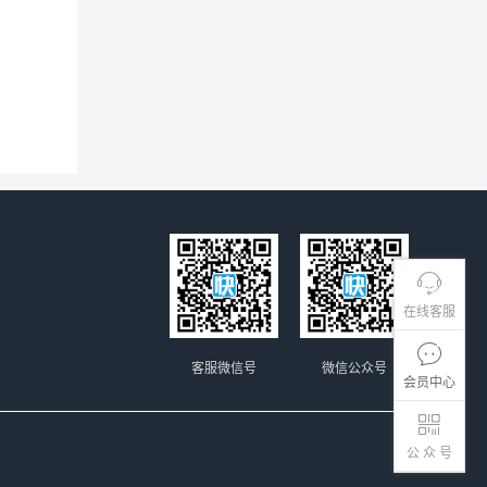
在线客服
客服微信号
微信公众号
会员中心
公 众 号