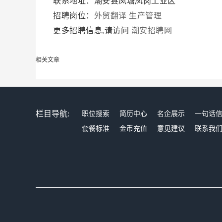
联系地址：潮安县凤塘凤岗工业区
招聘岗位：
外贸翻译
生产管理
更多招聘信息,请访问
潮安招聘网
相关文章
栏目导航:
职位搜索
简历中心
名企展示
一句话
套餐标准
金币充值
意见建议
联系我