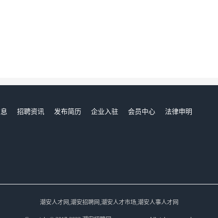
信息
招聘资讯
发布简历
企业入驻
会员中心
法律申明
们
潮安人才网,潮安招聘网,潮安人才市场,潮安人事人才网