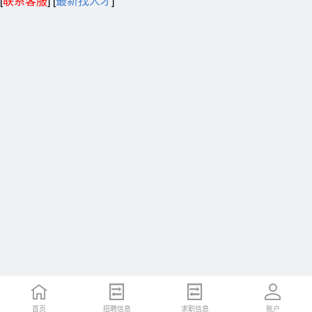
[
联系客服
]
[
最新找人才
]
首页
招聘信息
求职信息
账户