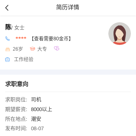
简历详情
陈
/ 女士
****
【查看需要80金币】
26岁
大专
工作经验
求职意向
求职岗位:
司机
期望薪资:
8000以上
所在地点:
潮安
发布时间:
08-07