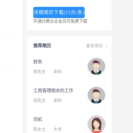
详细简历下载(15元/条)
开通付费企业会员可免费下载
推荐简历
更多简历
财务
郑先生
·
本科
工商管理相关的工作
邱先生
·
本科
司机
陈女士
·
大专