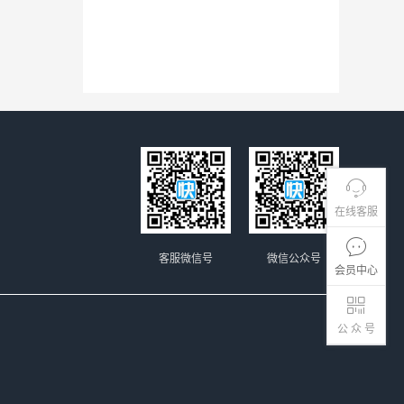
在线客服
客服微信号
微信公众号
会员中心
公 众 号