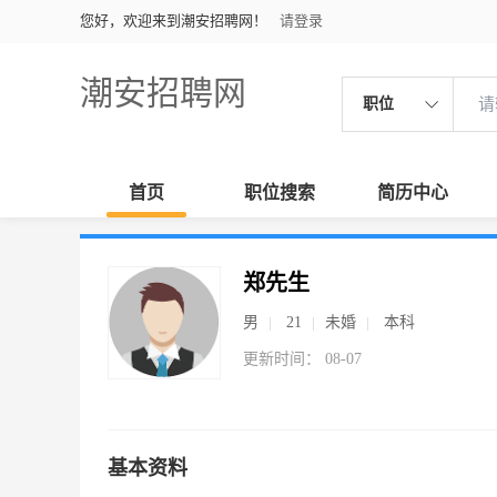
您好，欢迎来到潮安招聘网！
请登录
潮安招聘网
职位
首页
职位搜索
简历中心
郑先生
男
21
未婚
本科
更新时间： 08-07
基本资料