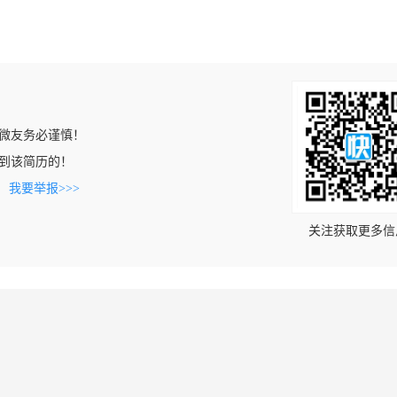
微友务必谨慎！
n上看到该简历的！
。
我要举报>>>
关注获取更多信