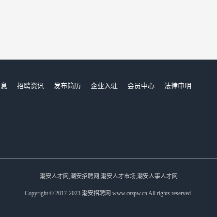
信息
招聘资讯
发布简历
企业入驻
会员中心
法律申明
们
潮安人才网,潮安招聘网,潮安人才市场,潮安人事人才网
Copyright © 2017-2023 潮安招聘网 www.cazpw.cn All rights reserved.