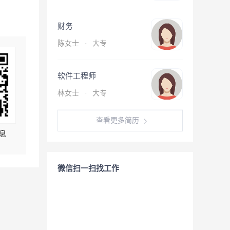
财务
陈女士
·
大专
软件工程师
林女士
·
大专
查看更多简历
息
微信扫一扫找工作