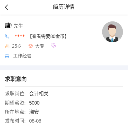
简历详情
唐
/ 先生
****
【查看需要80金币】
25岁
大专
工作经验
求职意向
求职岗位:
会计相关
期望薪资:
5000
所在地点:
潮安
发布时间:
08-08